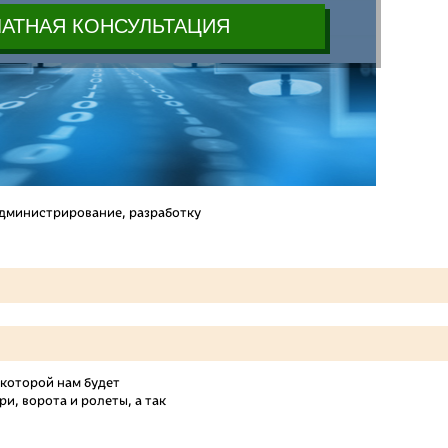
 администрирование, разработку
 которой нам будет
и, ворота и ролеты, а так