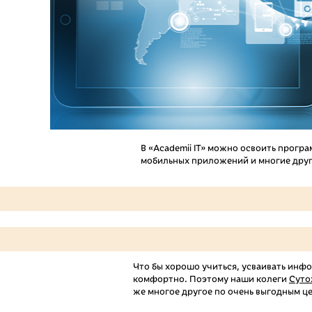
В «Academii IT» можно освоить прогр
мобильных приложений и многие друг
Что бы хорошо учиться, усваивать инф
комфортно. Поэтому наши колеги
Суто
же многое другое по очень выгодным це