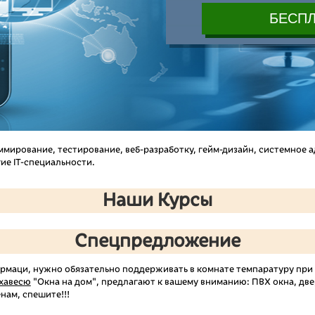
аммирование, тестирование, веб-разработку, гейм-дизайн, системное
ие IT-специальности.
Наши Курсы
Спецпредложение
ормаци, нужно обязательно поддерживать в комнате темпаратуру при
хавесю
"Окна на дом", предлагают к вашему вниманию: ПВХ окна, двер
нам, спешите!!!