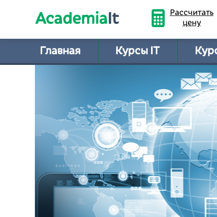
Рассчитать
Academia
It
цену
Главная
Курсы IT
Курс